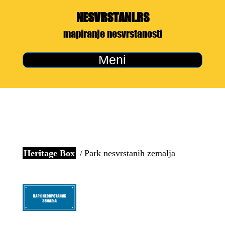
NESVRSTANI.RS
mapiranje nesvrstanosti
Meni
Heritage Box
Park nesvrstanih zemalja