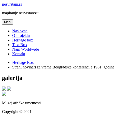
nesvrstani.rs
mapiranje nesvrstanosti
Meni
Naslovna
O Projektu
Heritage box
Text Box
Nam Worldwide
Kontakt
Heritage Box
Strani novinari za vreme Beogradske konferencije 1961. godine 
galerija
Muzej afričke umetnosti
Copyright © 2021