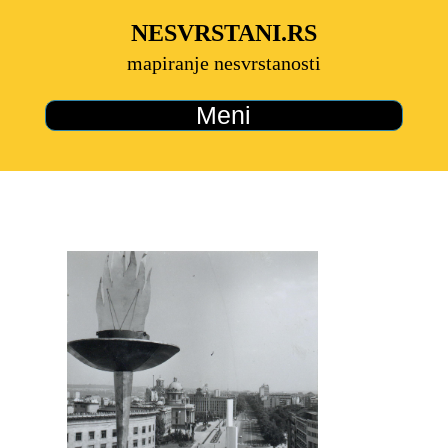
NESVRSTANI.RS
mapiranje nesvrstanosti
Meni