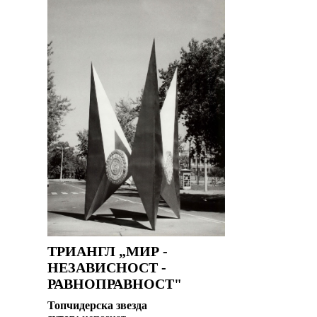
ТРИАНГЛ „МИР -
НЕЗАВИСНОСТ -
РАВНОПРАВНОСТ"
Топчидерска звезда