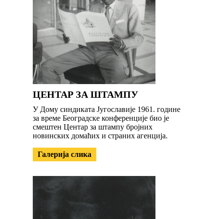
ЦЕНТАР ЗА ШТАМПУ
У Дому синдиката Југославије 1961. године
за време Београдске конференције био је
смештен Центар за штампу бројних
новинских домаћих и страних агенција.
Галерија слика